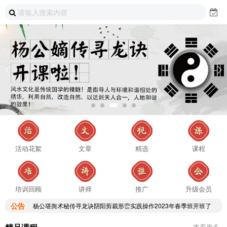
活动花絮
文章
精选
课程
杨公堪舆术秘传寻龙诀阴阳剪裁形峦实践操作2023年春季班开班了
培训回顾
讲师
推广
升级会员
杨公堪舆术秘传寻龙诀阴阳剪裁形峦实践操作2023年春季班开班了
公告
杨公堪舆术秘传寻龙诀阴阳剪裁形峦实践操作2023年春季班开班了
查看更多