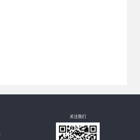
关注我们
线