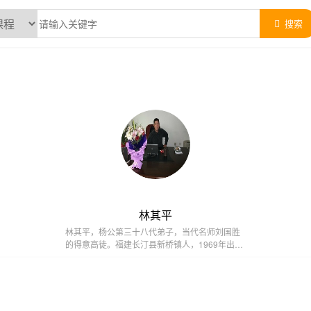
搜索
林其平
林其平，杨公第三十八代弟子，当代名师刘国胜
的得意高徒。福建长汀县新桥镇人，1969年出
生，大学文化，现任中国杨公风水学研究院理
事，中国传统文化促进会高级会员，北京求实文
化发展研究院高级研究员。