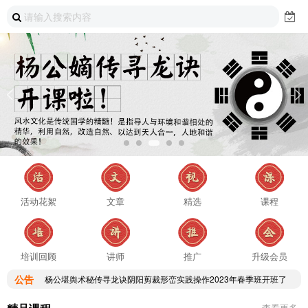
活动花絮
文章
精选
课程
杨公堪舆术秘传寻龙诀阴阳剪裁形峦实践操作2023年春季班开班了
培训回顾
讲师
推广
升级会员
杨公堪舆术秘传寻龙诀阴阳剪裁形峦实践操作2023年春季班开班了
公告
杨公堪舆术秘传寻龙诀阴阳剪裁形峦实践操作2023年春季班开班了
查看更多