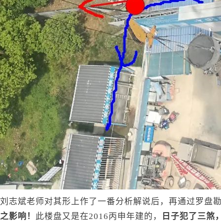
刘志斌老师对其形上作了一番分析解说后，再通过罗盘
之影响！
此楼盘又是在2016丙申年建的，
日子犯了三煞