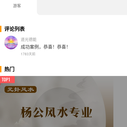
游客
评论列表
道光德能
成功案例，恭喜！恭喜！
1783天前
热门