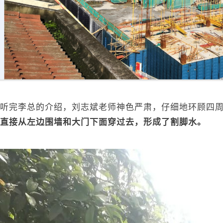
听完李总的介绍，刘志斌老师神色严肃，仔细地环顾四
直接从左边围墙和大门下面穿过去，形成了割脚水。