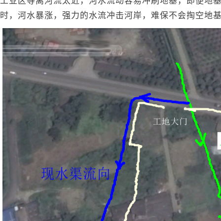
工业区等离河流太近，河水流动容易冲刷地基，即便地
时，河水暴涨，强力的水流冲击河岸，难保不会掏空地