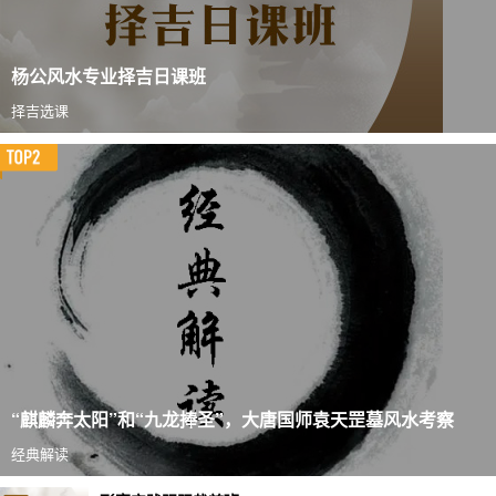
杨公风水专业择吉日课班
择吉选课
“麒麟奔太阳”和“九龙捧圣”，大唐国师袁天罡墓风水考察
经典解读