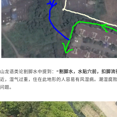
山龙语类论割脚水中提到：
“割脚水，水贴穴前，扣脚流
近，湿气过重，住在此地形的人容易有风湿病。潮湿腐
问题。