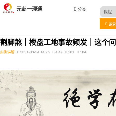
元卦一理通
分类
搜索
首页
文章列表
实例讲解
详情
割脚煞｜楼盘工地事故频发｜这个问
实例讲解
2021-08-24 14:25
4.4k
101
104