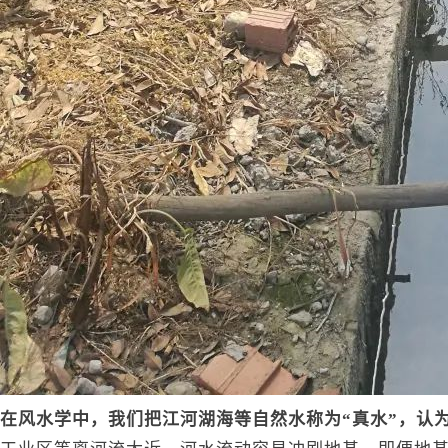
在风水学中，我们把江河湖海等自然水称为“真水”，认