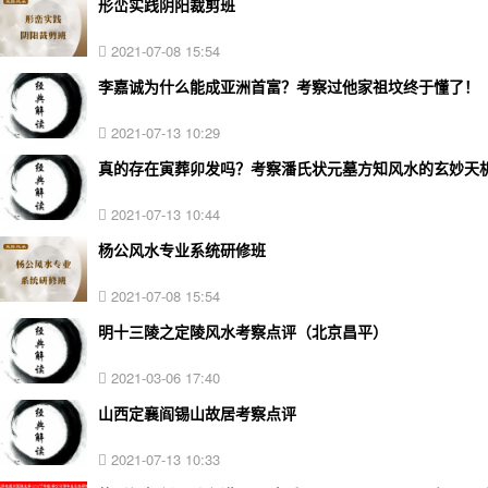
形峦实践阴阳裁剪班
2021-07-08 15:54
李嘉诚为什么能成亚洲首富？考察过他家祖坟终于懂了！
2021-07-13 10:29
真的存在寅葬卯发吗？考察潘氏状元墓方知风水的玄妙天
2021-07-13 10:44
杨公风水专业系统研修班
2021-07-08 15:54
明十三陵之定陵风水考察点评（北京昌平）
2021-03-06 17:40
山西定襄阎锡山故居考察点评
2021-07-13 10:33