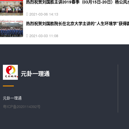
热烈祝贺刘国胜主讲2019春季（03月15日-20日）杨
2021-03-06 14:13
热烈祝贺刘国胜院长在北京大学主讲的“人生环境学”获得
2021-03-03 11:08
元卦一理通
元卦一理通
粤ICP备2020114392号