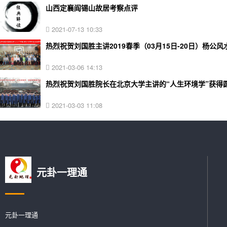
山西定襄阎锡山故居考察点评
2021-07-13 10:33
热烈祝贺刘国胜主讲2019春季（03月15日-20日）杨
2021-03-06 14:13
热烈祝贺刘国胜院长在北京大学主讲的“人生环境学”获得
2021-03-03 11:08
元卦一理通
元卦一理通