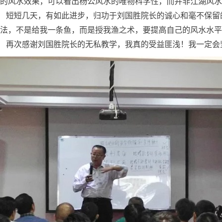
的风水效果，可以看出杨公风水的唯物科学性，而并非江湖风水
短短几天，有如此进步，归功于刘国胜院长的诚心和毫不保留
法，不是给我一条鱼，而是授我渔之术，要提高自己的风水水平
再次感谢刘国胜院长的无私教学，我真的受益匪浅！我一定会