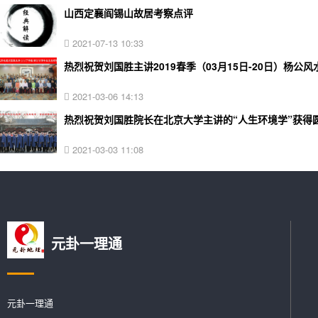
山西定襄阎锡山故居考察点评
2021-07-13 10:33
热烈祝贺刘国胜主讲2019春季（03月15日-20日）杨
2021-03-06 14:13
热烈祝贺刘国胜院长在北京大学主讲的“人生环境学”获得
2021-03-03 11:08
元卦一理通
元卦一理通