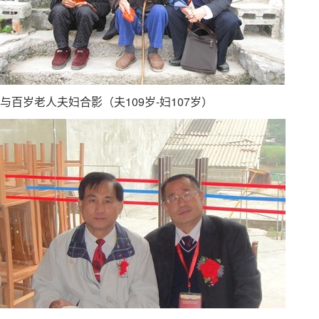
与百岁老人夫妇合影（夫109岁-妇107岁）