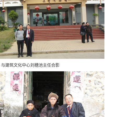
与建筑文化中心刘穗池主任合影