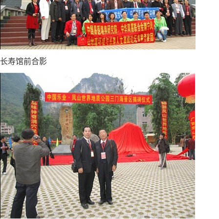
长寿馆前合影