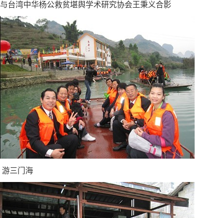
与台湾中华杨公救贫堪舆学术研究协会王秉义合影
游三门海